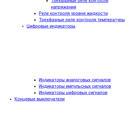
Трехфазные реле контроля
напряжения
Реле контроля уровня жидкости
Трехфазные реле контроля температуры
Цифровые индикаторы
Индикаторы аналоговых сигналов
Индикаторы импульсных сигналов
Индикаторы цифровых сигналов
Концевые выключатели