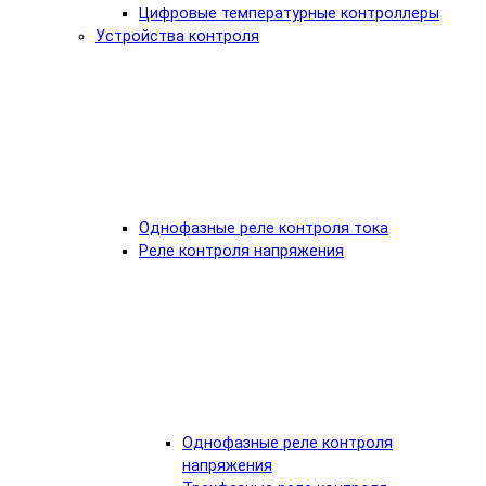
Цифровые температурные контроллеры
Устройства контроля
Однофазные реле контроля тока
Реле контроля напряжения
Однофазные реле контроля
напряжения