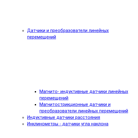
Датчики и преобразователи линейных
перемещений
Магнито- индуктивные датчики линейных
перемещений
Магнитострикционные датчики и
преобразователи линейных перемещений
Индуктивные датчики расстояния
Инклинометры - датчики угла наклона