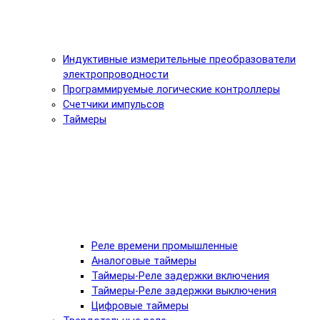
Индуктивные измерительные преобразователи
электропроводности
Программируемые логические контроллеры
Счетчики импульсов
Таймеры
Реле времени промышленные
Аналоговые таймеры
Таймеры-Реле задержки включения
Таймеры-Реле задержки выключения
Цифровые таймеры