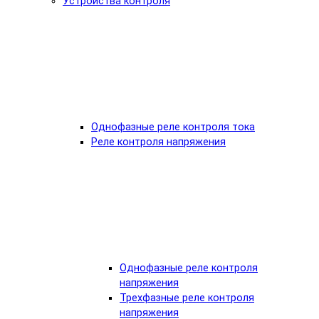
Устройства контроля
Однофазные реле контроля тока
Реле контроля напряжения
Однофазные реле контроля
напряжения
Трехфазные реле контроля
напряжения