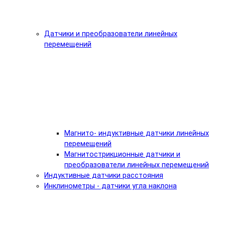
Датчики и преобразователи линейных
перемещений
Магнито- индуктивные датчики линейных
перемещений
Магнитострикционные датчики и
преобразователи линейных перемещений
Индуктивные датчики расстояния
Инклинометры - датчики угла наклона