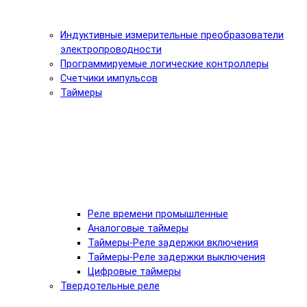
Индуктивные измерительные преобразователи
электропроводности
Программируемые логические контроллеры
Счетчики импульсов
Таймеры
Реле времени промышленные
Аналоговые таймеры
Таймеры-Реле задержки включения
Таймеры-Реле задержки выключения
Цифровые таймеры
Твердотельные реле