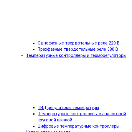
Однофазные твердотельные реле 220 В
Трехфазные твердотельные реле 380 В
Температурные контроллеры и терморегуляторы
ПИД регуляторы температуры
Температурные контроллеры с аналоговой
круговой шкалой
Цифровые температурные контроллеры