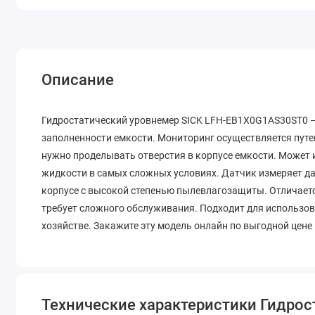
Описание
Гидростатический уровнемер SICK LFH-EB1X0G1AS30ST0 
заполненности емкости. Мониторинг осуществляется путе
нужно проделывать отверстия в корпусе емкости. Может 
жидкости в самых сложных условиях. Датчик измеряет да
корпусе с высокой степенью пылевлагозащиты. Отличает
требует сложного обслуживания. Подходит для использо
хозяйстве. Закажите эту модель онлайн по выгодной цене
Технические характеристики Гидро