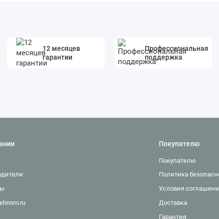
12 месяцев
Профессиональная
гарантии
поддержка
ании
Покупателю
Покупателю
одители
Политика безопасн
ты
Условия соглашени
ehnom.ru
Доставка
Гарантия