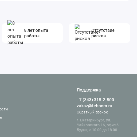
8 лет опыта
Отсутствие
работы
рисков
Поддержка
+7 (343) 318-2-800
zakaz@tehnom.ru
ости
Обратный звонок
я
г. Екатеринбург, ул.
Чайковского 16, офис 6
Будни, с 10.00 до 18.00