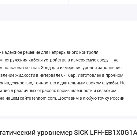
— надежное решение для непрерывного контроля
м погружения кабеля устройства в измеряемую среду — не
использоваться как Зонд для измерения уровня заполнения
вление жидкости в интервале 0-1 бар. Изготовлен в прочном
ся надежностью, точностью и длительным сроком службы. Не
вания в различных отраслях промышленности и сельском
 на нашем сайте tehnom.com. Доставим в любую точку России.
статический уровнемер SICK LFH-EB1X0G1