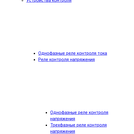
Устройства контроля
Однофазные реле контроля тока
Реле контроля напряжения
Однофазные реле контроля
напряжения
Трехфазные реле контроля
напряжения