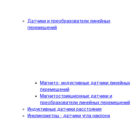
Датчики и преобразователи линейных
перемещений
Магнито- индуктивные датчики линейных
перемещений
Магнитострикционные датчики и
преобразователи линейных перемещений
Индуктивные датчики расстояния
Инклинометры - датчики угла наклона