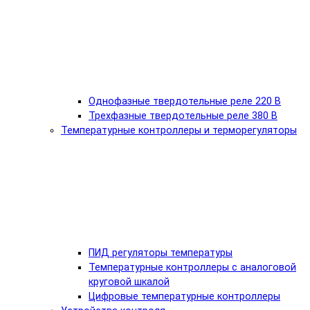
Однофазные твердотельные реле 220 В
Трехфазные твердотельные реле 380 В
Температурные контроллеры и терморегуляторы
ПИД регуляторы температуры
Температурные контроллеры с аналоговой
круговой шкалой
Цифровые температурные контроллеры