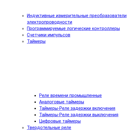
Индуктивные измерительные преобразователи
электропроводности
Программируемые логические контроллеры
Счетчики импульсов
Таймеры
Реле времени промышленные
Аналоговые таймеры
Таймеры-Реле задержки включения
Таймеры-Реле задержки выключения
Цифровые таймеры
Твердотельные реле