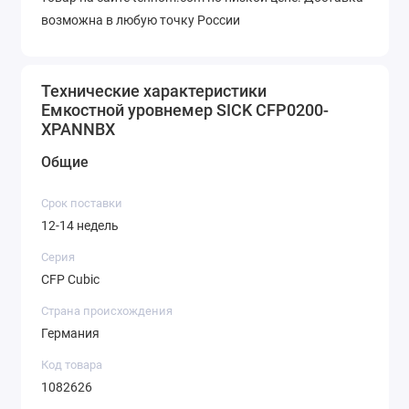
возможна в любую точку России
Технические характеристики
Емкостной уровнемер SICK CFP0200-
XPANNBX
Общие
Срок поставки
12-14 недель
Серия
CFP Cubic
Страна происхождения
Германия
Код товара
1082626