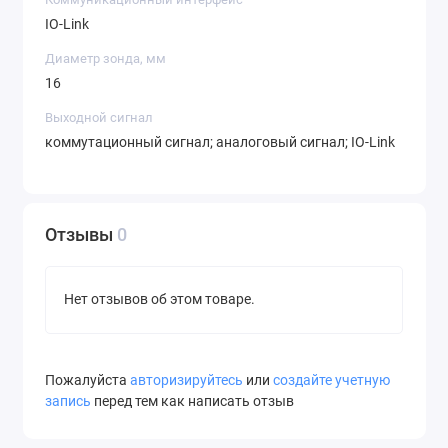
IO-Link
Диаметр зонда, мм
16
Выходной сигнал
коммутационный сигнал; аналоговый сигнал; IO-Link
Отзывы
0
Нет отзывов об этом товаре.
Пожалуйста
авторизируйтесь
или
создайте учетную
запись
перед тем как написать отзыв