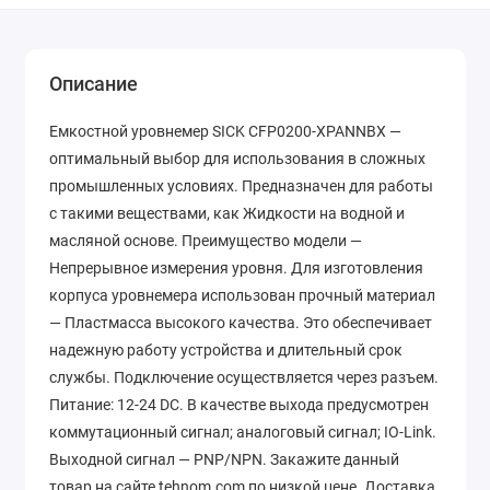
Описание
Емкостной уровнемер SICK CFP0200-XPANNBX —
оптимальный выбор для использования в сложных
промышленных условиях. Предназначен для работы
с такими веществами, как Жидкости на водной и
масляной основе. Преимущество модели —
Непрерывное измерения уровня. Для изготовления
корпуса уровнемера использован прочный материал
— Пластмасса высокого качества. Это обеспечивает
надежную работу устройства и длительный срок
службы. Подключение осуществляется через разъем.
Питание: 12-24 DC. В качестве выхода предусмотрен
коммутационный сигнал; аналоговый сигнал; IO-Link.
Выходной сигнал — PNP/NPN. Закажите данный
товар на сайте tehnom.com по низкой цене. Доставка