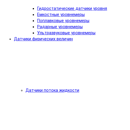
Гидростатические датчики уровня
Емкостные уровнемеры
Поплавковые уровнемеры
Радарные уровнемеры
Ультразвуковые уровнемеры
Датчики физических величин
Датчики потока жидкости