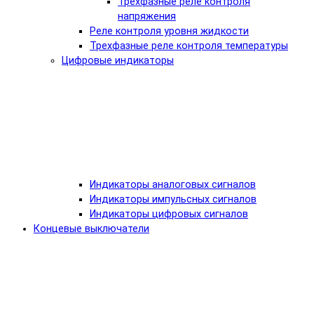
Трехфазные реле контроля
напряжения
Реле контроля уровня жидкости
Трехфазные реле контроля температуры
Цифровые индикаторы
Индикаторы аналоговых сигналов
Индикаторы импульсных сигналов
Индикаторы цифровых сигналов
Концевые выключатели