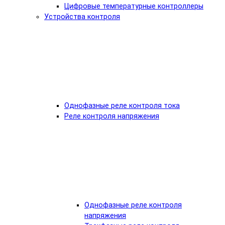
Цифровые температурные контроллеры
Устройства контроля
Однофазные реле контроля тока
Реле контроля напряжения
Однофазные реле контроля
напряжения