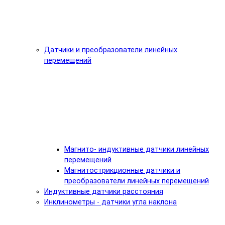
Датчики и преобразователи линейных
перемещений
Магнито- индуктивные датчики линейных
перемещений
Магнитострикционные датчики и
преобразователи линейных перемещений
Индуктивные датчики расстояния
Инклинометры - датчики угла наклона