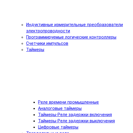
Индуктивные измерительные преобразователи
электропроводности
Программируемые логические контроллеры
Счетчики импульсов
Таймеры
Реле времени промышленные
Аналоговые таймеры
Таймеры-Реле задержки включения
Таймеры-Реле задержки выключения
Цифровые таймеры