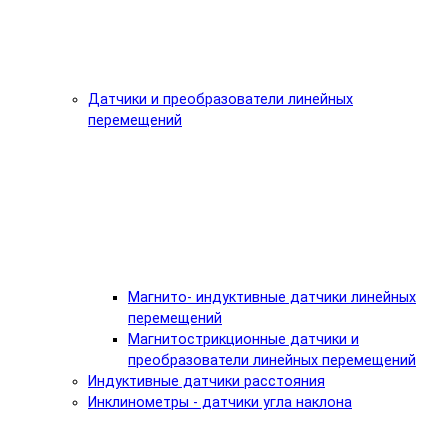
Датчики и преобразователи линейных
перемещений
Магнито- индуктивные датчики линейных
перемещений
Магнитострикционные датчики и
преобразователи линейных перемещений
Индуктивные датчики расстояния
Инклинометры - датчики угла наклона