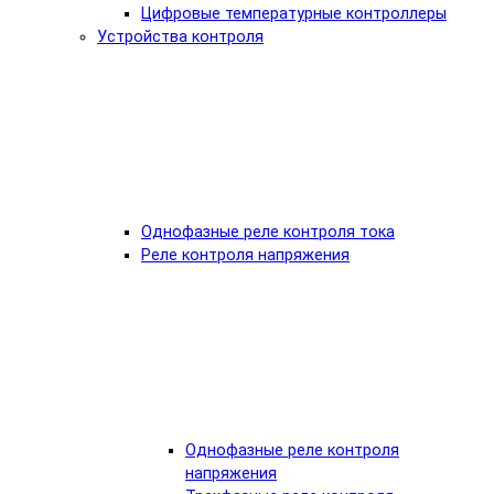
Цифровые температурные контроллеры
Устройства контроля
Однофазные реле контроля тока
Реле контроля напряжения
Однофазные реле контроля
напряжения