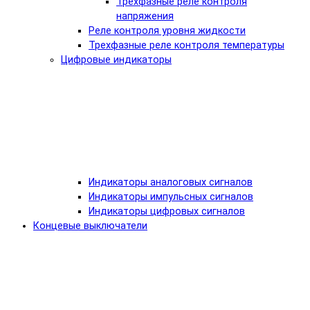
Трехфазные реле контроля
напряжения
Реле контроля уровня жидкости
Трехфазные реле контроля температуры
Цифровые индикаторы
Индикаторы аналоговых сигналов
Индикаторы импульсных сигналов
Индикаторы цифровых сигналов
Концевые выключатели