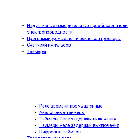
Индуктивные измерительные преобразователи
электропроводности
Программируемые логические контроллеры
Счетчики импульсов
Таймеры
Реле времени промышленные
Аналоговые таймеры
Таймеры-Реле задержки включения
Таймеры-Реле задержки выключения
Цифровые таймеры