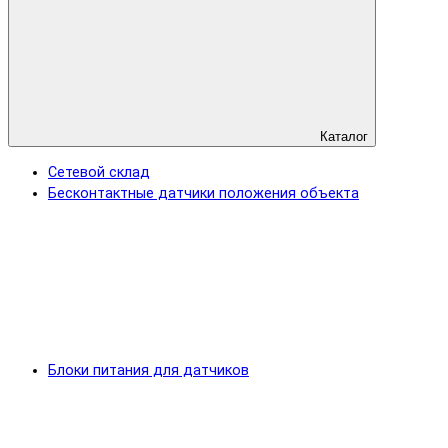
Каталог
Сетевой склад
Бесконтактные датчики положения объекта
Блоки питания для датчиков