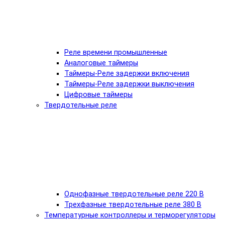
Реле времени промышленные
Аналоговые таймеры
Таймеры-Реле задержки включения
Таймеры-Реле задержки выключения
Цифровые таймеры
Твердотельные реле
Однофазные твердотельные реле 220 В
Трехфазные твердотельные реле 380 В
Температурные контроллеры и терморегуляторы