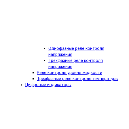
Однофазные реле контроля
напряжения
Трехфазные реле контроля
напряжения
Реле контроля уровня жидкости
Трехфазные реле контроля температуры
Цифровые индикаторы