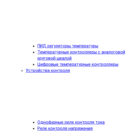
ПИД регуляторы температуры
Температурные контроллеры с аналоговой
круговой шкалой
Цифровые температурные контроллеры
Устройства контроля
Однофазные реле контроля тока
Реле контроля напряжения