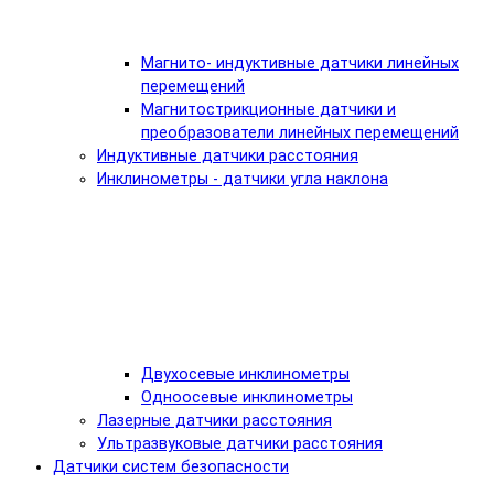
Магнито- индуктивные датчики линейных
перемещений
Магнитострикционные датчики и
преобразователи линейных перемещений
Индуктивные датчики расстояния
Инклинометры - датчики угла наклона
Двухосевые инклинометры
Одноосевые инклинометры
Лазерные датчики расстояния
Ультразвуковые датчики расстояния
Датчики систем безопасности