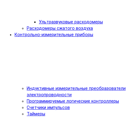
Ультразвуковые расходомеры
Расходомеры сжатого воздуха
Контрольно-измерительные приборы
Индуктивные измерительные преобразователи
электропроводности
Программируемые логические контроллеры
Счетчики импульсов
Таймеры