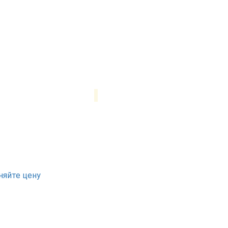
няйте цену