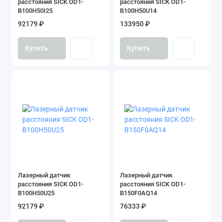
расстояния SICK OD1-
расстояния SICK OD1-
B100H50I25
B100H50U14
92179 ₽
133950 ₽
Купить
Купить
Лазерный датчик
Лазерный датчик
расстояния SICK OD1-
расстояния SICK OD1-
B100H50U25
B150F0AQ14
92179 ₽
76333 ₽