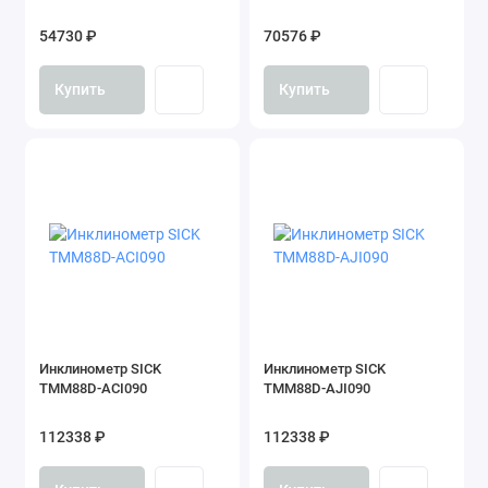
54730 ₽
70576 ₽
Купить
Купить
Инклинометр SICK
Инклинометр SICK
TMM88D-ACI090
TMM88D-AJI090
112338 ₽
112338 ₽