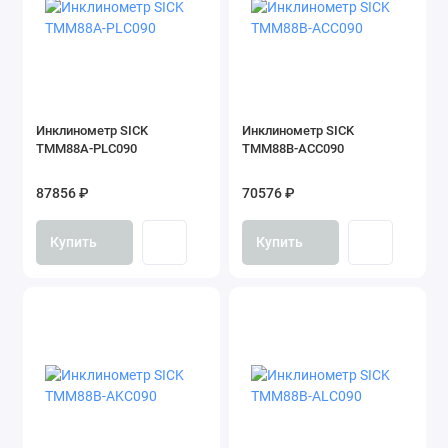
Инклинометр SICK
Инклинометр SICK
TMM88A-PLC090
TMM88B-ACC090
87856 ₽
70576 ₽
Купить
Купить