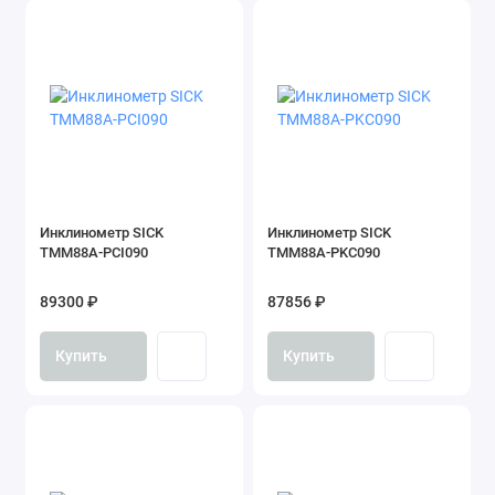
Инклинометр SICK
Инклинометр SICK
TMM88A-PCI090
TMM88A-PKC090
89300 ₽
87856 ₽
Купить
Купить