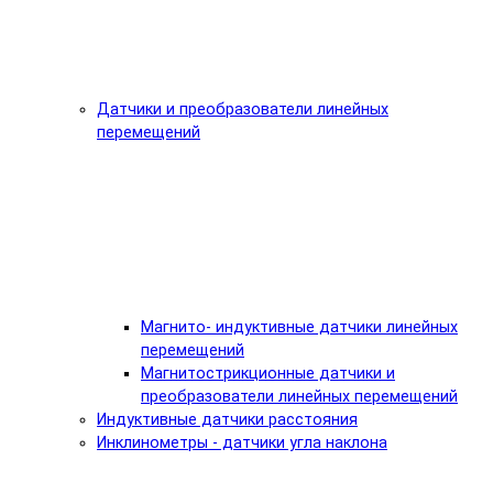
Датчики и преобразователи линейных
перемещений
Магнито- индуктивные датчики линейных
перемещений
Магнитострикционные датчики и
преобразователи линейных перемещений
Индуктивные датчики расстояния
Инклинометры - датчики угла наклона