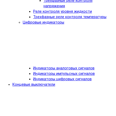
Трехфазные реле контроля
напряжения
Реле контроля уровня жидкости
Трехфазные реле контроля температуры
Цифровые индикаторы
Индикаторы аналоговых сигналов
Индикаторы импульсных сигналов
Индикаторы цифровых сигналов
Концевые выключатели