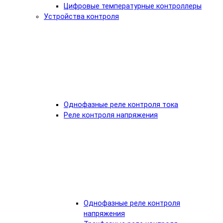
Цифровые температурные контроллеры
Устройства контроля
Однофазные реле контроля тока
Реле контроля напряжения
Однофазные реле контроля
напряжения