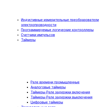
Индуктивные измерительные преобразователи
электропроводности
Программируемые логические контроллеры
Счетчики импульсов
Таймеры
Реле времени промышленные
Аналоговые таймеры
Таймеры-Реле задержки включения
Таймеры-Реле задержки выключения
Цифровые таймеры