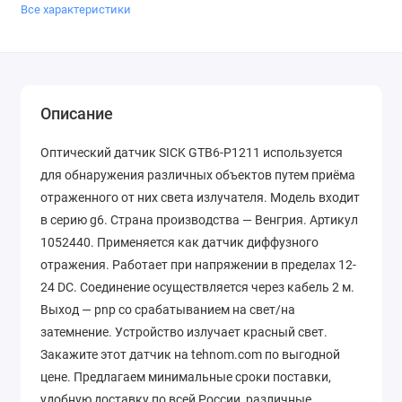
Все характеристики
Описание
Оптический датчик SICK GTB6-P1211 используется
для обнаружения различных объектов путем приёма
отраженного от них света излучателя. Модель входит
в серию g6. Страна производства — Венгрия. Артикул
1052440. Применяется как датчик диффузного
отражения. Работает при напряжении в пределах 12-
24 DC. Соединение осуществляется через кабель 2 м.
Выход — pnp со срабатыванием на свет/на
затемнение. Устройство излучает красный свет.
Закажите этот датчик на tehnom.com по выгодной
цене. Предлагаем минимальные сроки поставки,
удобную доставку по всей России, различные