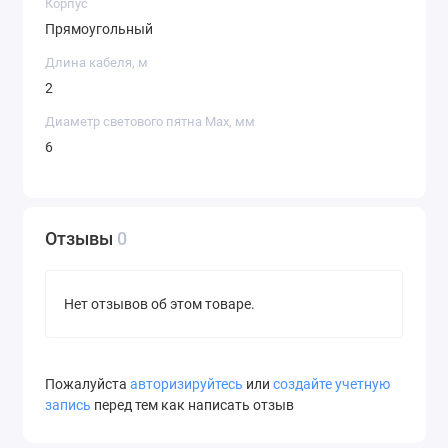
Корпус
Прямоугольный
Длина кабеля, м
2
Диаметр светового пятна Max, мм
6
Отзывы
0
Нет отзывов об этом товаре.
Пожалуйста
авторизируйтесь
или
создайте учетную
запись
перед тем как написать отзыв