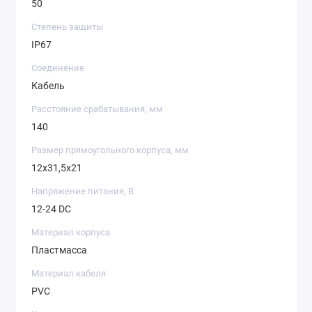
50
Степень защиты
IP67
Соединение
Кабель
Расстояние срабатывания, мм
140
Размер прямоугольного корпуса, мм
12x31,5x21
Напряжение питания, В
12-24 DC
Материал корпуса
Пластмасса
Материал кабеля
PVC