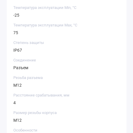
Температура эксплуатации Min, °C
-25
Температура эксплуатации Max, °C
75
Степень защиты
IP67
Соединение
Разъем
Резьба разъема
M12
Расстояние срабатывания, мм
4
Размер резьбы корпуса
M12
Особенности