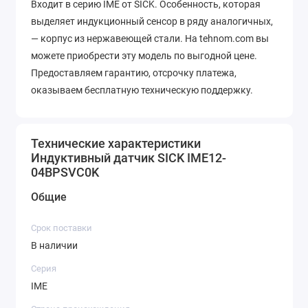
Входит в серию IME от SICK. Особенность, которая
выделяет индукционный сенсор в ряду аналогичных,
— корпус из нержавеющей стали. На tehnom.com вы
можете приобрести эту модель по выгодной цене.
Предоставляем гарантию, отсрочку платежа,
оказываем бесплатную техническую поддержку.
Возможна доставка в любой город России.
Технические характеристики
Индуктивный датчик SICK IME12-
04BPSVC0K
Общие
Срок поставки
В наличии
Серия
IME