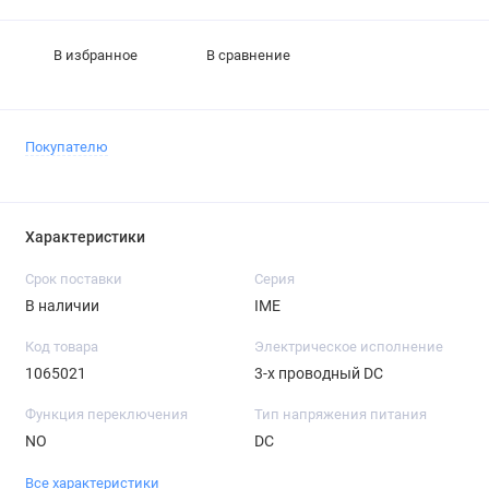
В избранное
В сравнение
Покупателю
Характеристики
Срок поставки
Серия
В наличии
IME
Код товара
Электрическое исполнение
1065021
3-х проводный DC
Функция переключения
Тип напряжения питания
NO
DC
Все характеристики