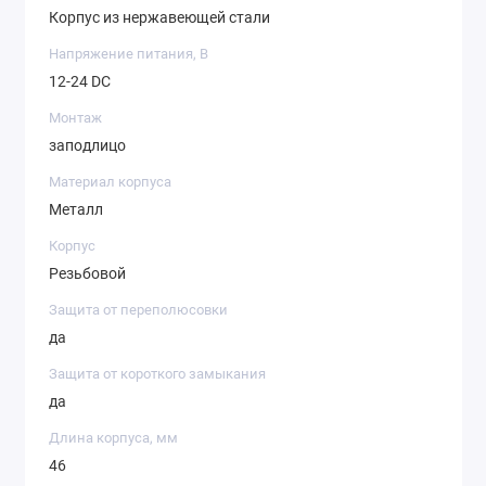
Корпус из нержавеющей стали
Напряжение питания, В
12-24 DC
Монтаж
заподлицо
Материал корпуса
Металл
Корпус
Резьбовой
Защита от переполюсовки
да
Защита от короткого замыкания
да
Длина корпуса, мм
46