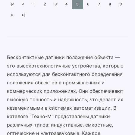
|<
<
1
2
3
4
5
6
7
8
9
>
>|
Бесконтактные датчики положения объекта —
это высокотехнологичные устройства, которые
используются для бесконтактного определения
положения объектов в промышленных и
коммерческих приложениях. Они обеспечивают
высокую точность и надежность, что делает их
незаменимыми в системах автоматизации. В
каталоге "Техно-М" представлены датчики
различных типов: индуктивные, емкостные,
оптические и ультразвуковые. Каждое