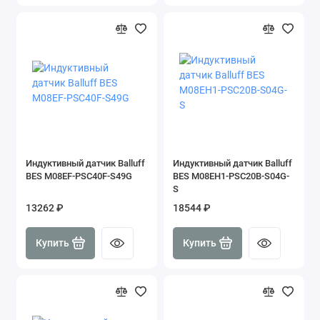
Индуктивный датчик Balluff
Индуктивный датчик Balluff
BES M08EF-PSC40F-S49G
BES M08EH1-PSC20B-S04G-
S
13262 ₽
18544 ₽
Купить
Купить