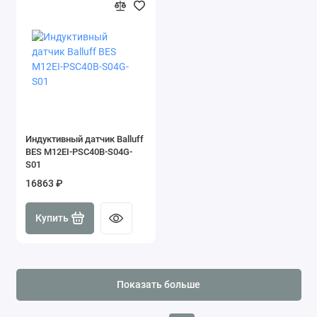
Индуктивный датчик Balluff
BES M12EI-PSC40B-S04G-
S01
16863 ₽
Купить
Показать больше