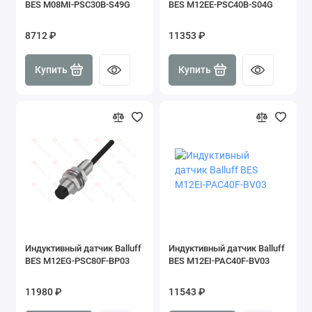
BES M08MI-PSC30B-S49G
BES M12EE-PSC40B-S04G
8712 ₽
11353 ₽
Купить
Купить
Индуктивный датчик Balluff
Индуктивный датчик Balluff
BES M12EG-PSC80F-BP03
BES M12EI-PAC40F-BV03
11980 ₽
11543 ₽