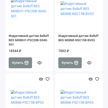
Индуктивный датчик Balluff
Индуктивный датчик Balluff
BES M08EH1-PSC20B-S04G-
BES M08MI-NSC15B-BV03
S01
18544 ₽
7002 ₽
Купить
Купить