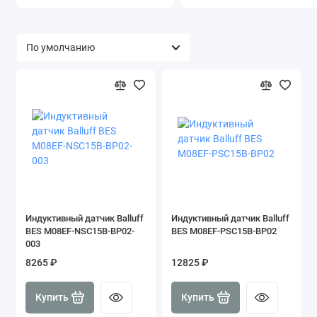
Индуктивный датчик Balluff
Индуктивный датчик Balluff
BES M08EF-NSC15B-BP02-
BES M08EF-PSC15B-BP02
003
8265 ₽
12825 ₽
Купить
Купить