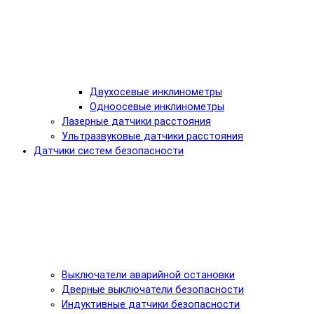
Двухосевые инклинометры
Одноосевые инклинометры
Лазерные датчики расстояния
Ультразвуковые датчики расстояния
Датчики систем безопасности
Выключатели аварийной остановки
Дверные выключатели безопасности
Индуктивные датчики безопасности