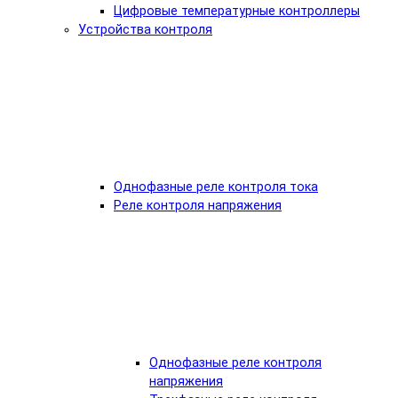
Цифровые температурные контроллеры
Устройства контроля
Однофазные реле контроля тока
Реле контроля напряжения
Однофазные реле контроля
напряжения