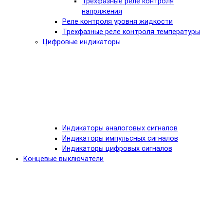
Трехфазные реле контроля
напряжения
Реле контроля уровня жидкости
Трехфазные реле контроля температуры
Цифровые индикаторы
Индикаторы аналоговых сигналов
Индикаторы импульсных сигналов
Индикаторы цифровых сигналов
Концевые выключатели