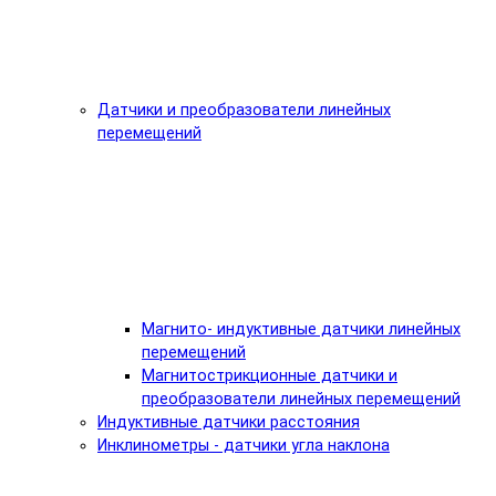
Датчики и преобразователи линейных
перемещений
Магнито- индуктивные датчики линейных
перемещений
Магнитострикционные датчики и
преобразователи линейных перемещений
Индуктивные датчики расстояния
Инклинометры - датчики угла наклона