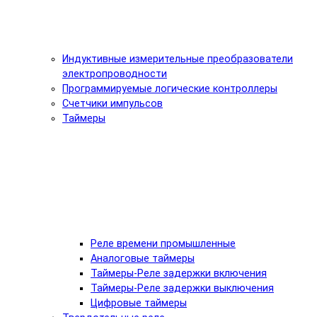
Индуктивные измерительные преобразователи
электропроводности
Программируемые логические контроллеры
Счетчики импульсов
Таймеры
Реле времени промышленные
Аналоговые таймеры
Таймеры-Реле задержки включения
Таймеры-Реле задержки выключения
Цифровые таймеры