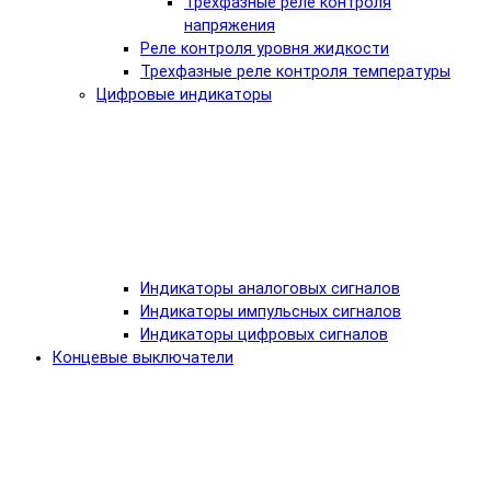
Трехфазные реле контроля
напряжения
Реле контроля уровня жидкости
Трехфазные реле контроля температуры
Цифровые индикаторы
Индикаторы аналоговых сигналов
Индикаторы импульсных сигналов
Индикаторы цифровых сигналов
Концевые выключатели