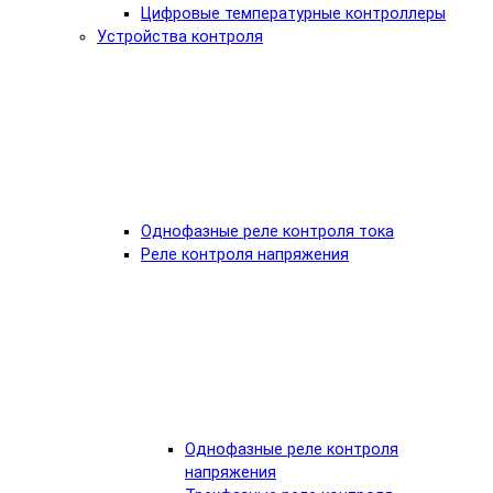
Цифровые температурные контроллеры
Устройства контроля
Однофазные реле контроля тока
Реле контроля напряжения
Однофазные реле контроля
напряжения