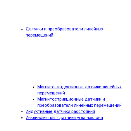
Датчики и преобразователи линейных
перемещений
Магнито- индуктивные датчики линейных
перемещений
Магнитострикционные датчики и
преобразователи линейных перемещений
Индуктивные датчики расстояния
Инклинометры - датчики угла наклона