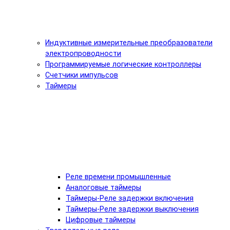
Индуктивные измерительные преобразователи
электропроводности
Программируемые логические контроллеры
Счетчики импульсов
Таймеры
Реле времени промышленные
Аналоговые таймеры
Таймеры-Реле задержки включения
Таймеры-Реле задержки выключения
Цифровые таймеры