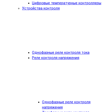
Цифровые температурные контроллеры
Устройства контроля
Однофазные реле контроля тока
Реле контроля напряжения
Однофазные реле контроля
напряжения