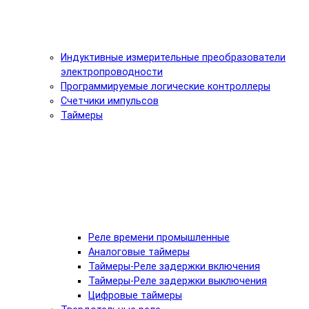
Индуктивные измерительные преобразователи
электропроводности
Программируемые логические контроллеры
Счетчики импульсов
Таймеры
Реле времени промышленные
Аналоговые таймеры
Таймеры-Реле задержки включения
Таймеры-Реле задержки выключения
Цифровые таймеры