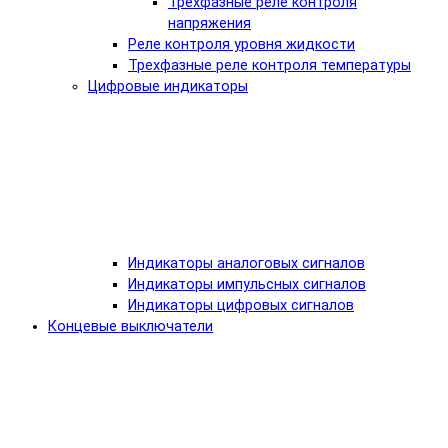
Трехфазные реле контроля
напряжения
Реле контроля уровня жидкости
Трехфазные реле контроля температуры
Цифровые индикаторы
Индикаторы аналоговых сигналов
Индикаторы импульсных сигналов
Индикаторы цифровых сигналов
Концевые выключатели