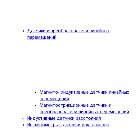
Датчики и преобразователи линейных
перемещений
Магнито- индуктивные датчики линейных
перемещений
Магнитострикционные датчики и
преобразователи линейных перемещений
Индуктивные датчики расстояния
Инклинометры - датчики угла наклона