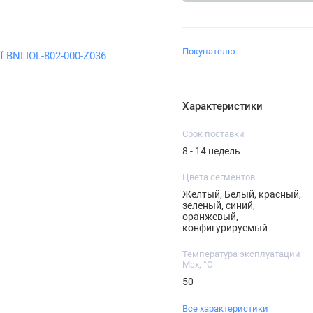
Покупателю
Характеристики
Срок поставки
8 - 14 недель
Цвета сегментов
Желтый, Белый, красный,
зеленый, синий,
оранжевый,
конфигурируемый
Температура эксплуатации
Max, °C
50
Все характеристики