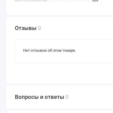
Высота колонны, мм
309
Отзывы
0
Нет отзывов об этом товаре.
Вопросы и ответы
0