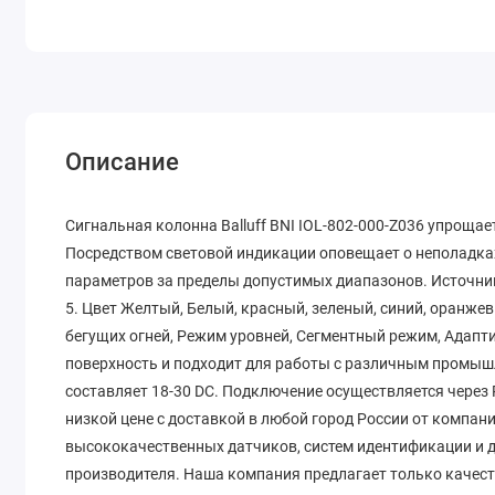
Описание
Сигнальная колонна Balluff BNI IOL-802-000-Z036 упрощае
Посредством световой индикации оповещает о неполадка
параметров за пределы допустимых диапазонов. Источни
5. Цвет Желтый, Белый, красный, зеленый, синий, оранж
бегущих огней, Режим уровней, Сегментный режим, Адапт
поверхность и подходит для работы с различным промы
составляет 18-30 DC. Подключение осуществляется через 
низкой цене с доставкой в любой город России от компан
высококачественных датчиков, систем идентификации и 
производителя. Наша компания предлагает только качест