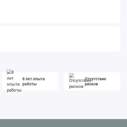
8 лет опыта
Отсутствие
работы
рисков