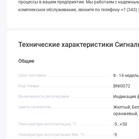
процессы в вашем предприятии. Мы работаем с надежны
комплексное обслуживание, звоните по телефону +7 (343) 
Технические характеристики Сигналь
Общие
Срок поставки
8 - 14 недель
Код товара
BNI0072
Возможность регулировки
Индикация 
Цвета сегментов
Желтый, Бел
оранжевый,
Температура эксплуатации, °C
-5…+50
Температура эксплуатации Min, °C
-5