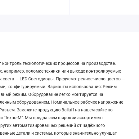
т контроль технологических процессов на производстве.
х, например, поломке техники или выходе контролируемых
к света — LED Светодиоды. Предусмотренное число цветов —
евый, конфигурируемый. Варианты использования: Режим
ивный режим. Оборудование легко монтируется на
шленным оборудованием. Номинальное рабочее напряжение
Разъем. Закажите продукцию Balluff на нашем сайте по
ии "Техно-М". Мы предлагаем широкий ассортимент
других автоматизированных решений от надёжного
венные детали и системы, которые значительно улучшат