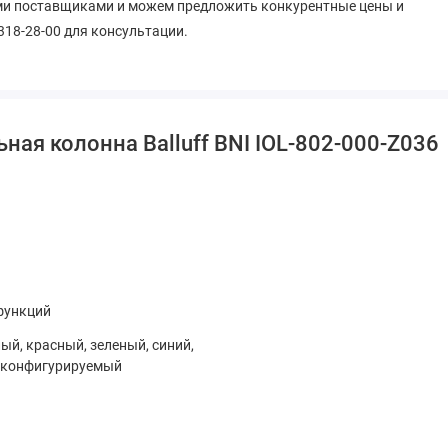
ми поставщиками и можем предложить конкурентные цены и
318-28-00 для консультации.
ная колонна Balluff BNI IOL-802-000-Z036
функций
ый, красный, зеленый, синий,
 конфигурируемый