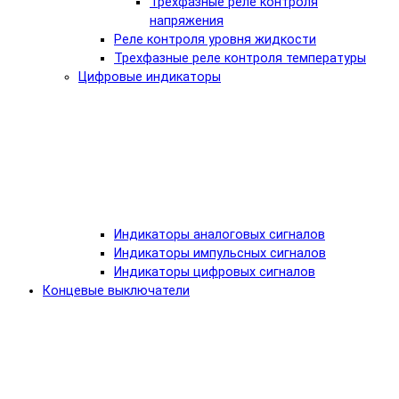
Трехфазные реле контроля
напряжения
Реле контроля уровня жидкости
Трехфазные реле контроля температуры
Цифровые индикаторы
Индикаторы аналоговых сигналов
Индикаторы импульсных сигналов
Индикаторы цифровых сигналов
Концевые выключатели