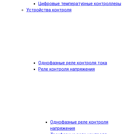
Цифровые температурные контроллеры
Устройства контроля
Однофазные реле контроля тока
Реле контроля напряжения
Однофазные реле контроля
напряжения