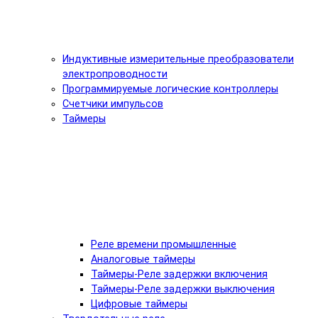
Индуктивные измерительные преобразователи
электропроводности
Программируемые логические контроллеры
Счетчики импульсов
Таймеры
Реле времени промышленные
Аналоговые таймеры
Таймеры-Реле задержки включения
Таймеры-Реле задержки выключения
Цифровые таймеры