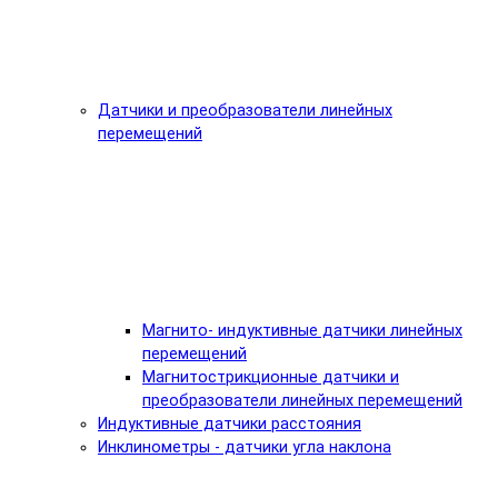
Датчики и преобразователи линейных
перемещений
Магнито- индуктивные датчики линейных
перемещений
Магнитострикционные датчики и
преобразователи линейных перемещений
Индуктивные датчики расстояния
Инклинометры - датчики угла наклона