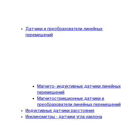
Датчики и преобразователи линейных
перемещений
Магнито- индуктивные датчики линейных
перемещений
Магнитострикционные датчики и
преобразователи линейных перемещений
Индуктивные датчики расстояния
Инклинометры - датчики угла наклона