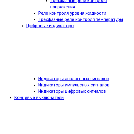
Трехфазные реле контроля
напряжения
Реле контроля уровня жидкости
Трехфазные реле контроля температуры
Цифровые индикаторы
Индикаторы аналоговых сигналов
Индикаторы импульсных сигналов
Индикаторы цифровых сигналов
Концевые выключатели