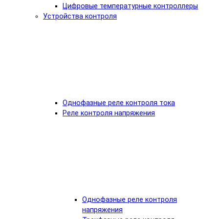
Цифровые температурные контроллеры
Устройства контроля
Однофазные реле контроля тока
Реле контроля напряжения
Однофазные реле контроля
напряжения