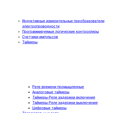
Индуктивные измерительные преобразователи
электропроводности
Программируемые логические контроллеры
Счетчики импульсов
Таймеры
Реле времени промышленные
Аналоговые таймеры
Таймеры-Реле задержки включения
Таймеры-Реле задержки выключения
Цифровые таймеры