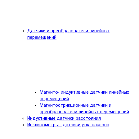
Датчики и преобразователи линейных
перемещений
Магнито- индуктивные датчики линейных
перемещений
Магнитострикционные датчики и
преобразователи линейных перемещений
Индуктивные датчики расстояния
Инклинометры - датчики угла наклона