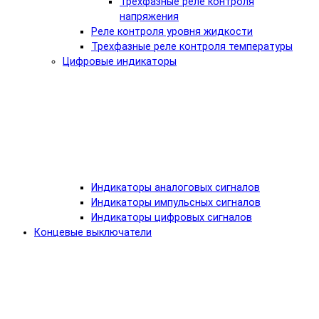
Трехфазные реле контроля
напряжения
Реле контроля уровня жидкости
Трехфазные реле контроля температуры
Цифровые индикаторы
Индикаторы аналоговых сигналов
Индикаторы импульсных сигналов
Индикаторы цифровых сигналов
Концевые выключатели