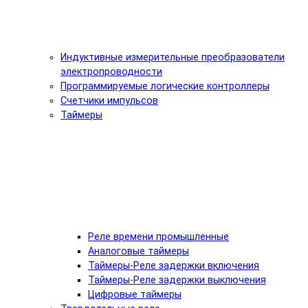
Индуктивные измерительные преобразователи
электропроводности
Программируемые логические контроллеры
Счетчики импульсов
Таймеры
Реле времени промышленные
Аналоговые таймеры
Таймеры-Реле задержки включения
Таймеры-Реле задержки выключения
Цифровые таймеры