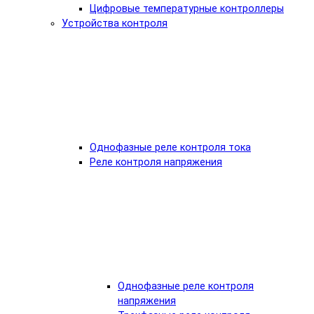
Цифровые температурные контроллеры
Устройства контроля
Однофазные реле контроля тока
Реле контроля напряжения
Однофазные реле контроля
напряжения