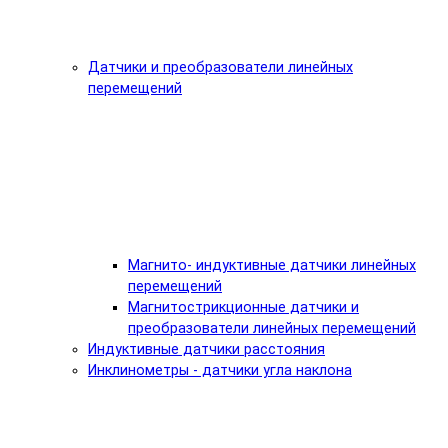
Датчики и преобразователи линейных
перемещений
Магнито- индуктивные датчики линейных
перемещений
Магнитострикционные датчики и
преобразователи линейных перемещений
Индуктивные датчики расстояния
Инклинометры - датчики угла наклона