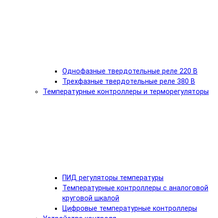
Однофазные твердотельные реле 220 В
Трехфазные твердотельные реле 380 В
Температурные контроллеры и терморегуляторы
ПИД регуляторы температуры
Температурные контроллеры с аналоговой
круговой шкалой
Цифровые температурные контроллеры