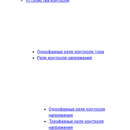
Устройства контроля
Однофазные реле контроля тока
Реле контроля напряжения
Однофазные реле контроля
напряжения
Трехфазные реле контроля
напряжения