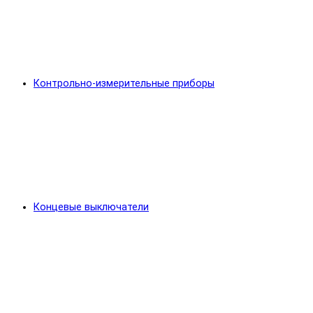
Контрольно-измерительные приборы
Концевые выключатели