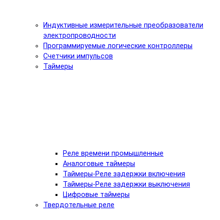
Индуктивные измерительные преобразователи
электропроводности
Программируемые логические контроллеры
Счетчики импульсов
Таймеры
Реле времени промышленные
Аналоговые таймеры
Таймеры-Реле задержки включения
Таймеры-Реле задержки выключения
Цифровые таймеры
Твердотельные реле