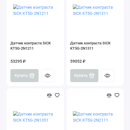
Датчик контраста SICK
Датчик контраста SICK
KT5G-2N1211
KT5G-2N1311
53295 ₽
59052 ₽
Купить
Купить