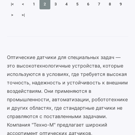
|<
<
1
2
3
4
5
6
7
8
9
>
>|
Оптические датчики для специальных задач —
это высокотехнологичные устройства, которые
используются в условиях, где требуется высокая
точность, надежность и устойчивость к внешним
воздействиям. Они применяются в
промышленности, автоматизации, робототехнике
и других областях, где стандартные датчики не
справляются с поставленными задачами.
Компания "Техно-М" предлагает широкий
ассортимент оптических датчиков,