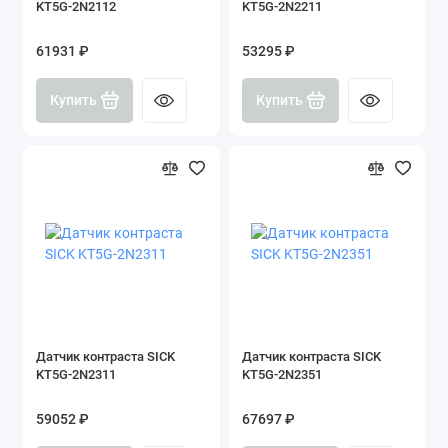
KT5G-2N2112
KT5G-2N2211
61931 ₽
53295 ₽
Купить
Купить
Датчик контраста SICK
Датчик контраста SICK
KT5G-2N2311
KT5G-2N2351
59052 ₽
67697 ₽