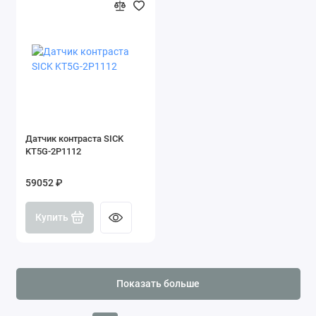
Датчик контраста SICK
KT5G-2P1112
59052 ₽
Купить
Показать больше