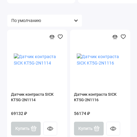
Датчик контраста SICK
Датчик контраста SICK
KT5G-2N1114
KT5G-2N1116
69132 ₽
56174 ₽
Купить
Купить