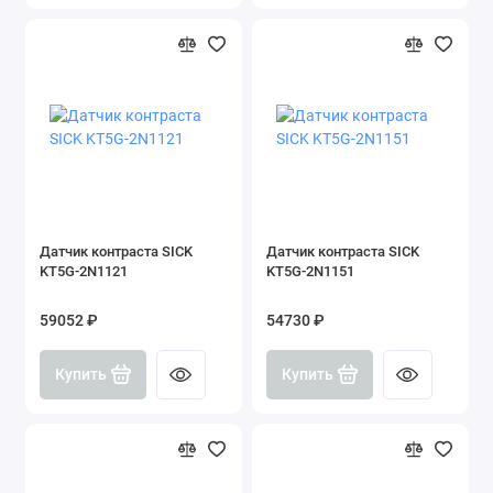
Датчик контраста SICK
Датчик контраста SICK
KT5G-2N1121
KT5G-2N1151
59052 ₽
54730 ₽
Купить
Купить