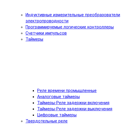
Индуктивные измерительные преобразователи
электропроводности
Программируемые логические контроллеры
Счетчики импульсов
Таймеры
Реле времени промышленные
Аналоговые таймеры
Таймеры-Реле задержки включения
Таймеры-Реле задержки выключения
Цифровые таймеры
Твердотельные реле