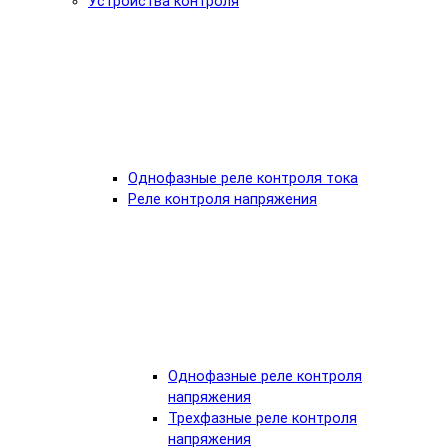
Устройства контроля
Однофазные реле контроля тока
Реле контроля напряжения
Однофазные реле контроля
напряжения
Трехфазные реле контроля
напряжения