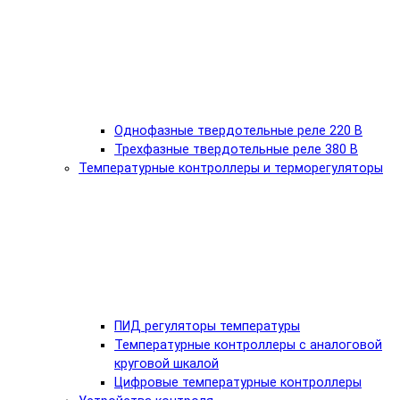
Однофазные твердотельные реле 220 В
Трехфазные твердотельные реле 380 В
Температурные контроллеры и терморегуляторы
ПИД регуляторы температуры
Температурные контроллеры с аналоговой
круговой шкалой
Цифровые температурные контроллеры