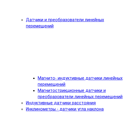
Датчики и преобразователи линейных
перемещений
Магнито- индуктивные датчики линейных
перемещений
Магнитострикционные датчики и
преобразователи линейных перемещений
Индуктивные датчики расстояния
Инклинометры - датчики угла наклона