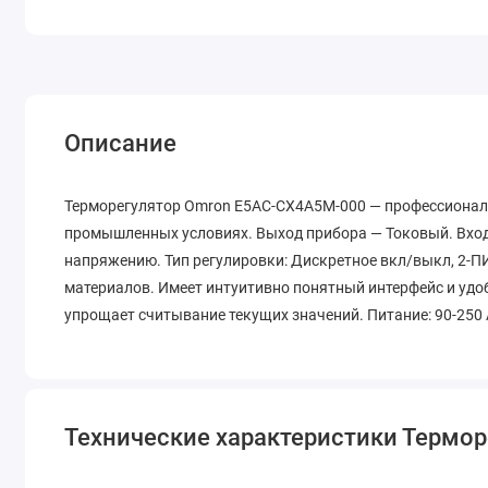
Описание
Терморегулятор Omron E5AC-CX4A5M-000 — профессиональ
промышленных условиях. Выход прибора — Токовый. Вход 
напряжению. Тип регулировки: Дискретное вкл/выкл, 2-П
материалов. Имеет интуитивно понятный интерфейс и удо
упрощает считывание текущих значений. Питание: 90-250 
Технические характеристики Термо