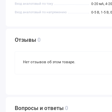
Вход аналоговый по току
0-20 мА, 4-2
Вход аналоговый по напряжению
0-5 В, 1-5 В, 
Отзывы
0
Нет отзывов об этом товаре.
Вопросы и ответы
0