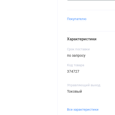
Покупателю
Характеристики
Срок поставки
по запросу
Код товара
374727
Управляющий выход
Токовый
Все характеристики