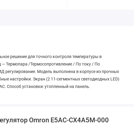
ное решение для точного контроля температуры в
— Термопара /Термосопротивление / По току / По
ИД регулирование. Модель выполнена в корпусе из прочных
бные настройки. Экран (2 11-сегментных светодиодных LED)
AC. Способ установки: утопленный на панель.
регулятор Omron E5AC-CX4A5M-000