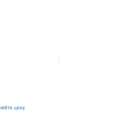
няйте цену