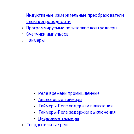
Индуктивные измерительные преобразователи
электропроводности
Программируемые логические контроллеры
Счетчики импульсов
Таймеры
Реле времени промышленные
Аналоговые таймеры
Таймеры-Реле задержки включения
Таймеры-Реле задержки выключения
Цифровые таймеры
Твердотельные реле