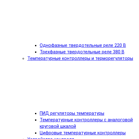
Однофазные твердотельные реле 220 В
Трехфазные твердотельные реле 380 В
Температурные контроллеры и терморегуляторы
ПИД регуляторы температуры
Температурные контроллеры с аналоговой
круговой шкалой
Цифровые температурные контроллеры