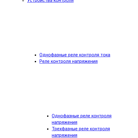
Устройства контроля
Однофазные реле контроля тока
Реле контроля напряжения
Однофазные реле контроля
напряжения
Трехфазные реле контроля
напряжения