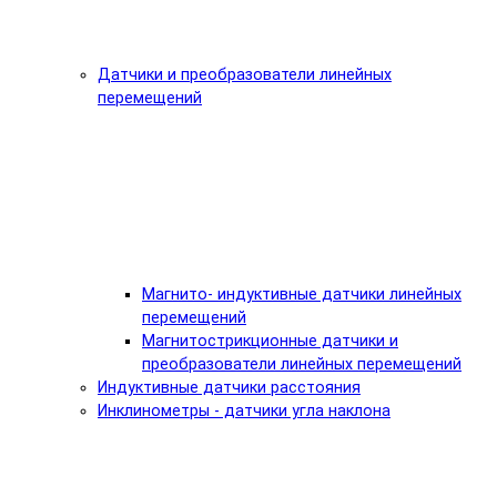
Датчики и преобразователи линейных
перемещений
Магнито- индуктивные датчики линейных
перемещений
Магнитострикционные датчики и
преобразователи линейных перемещений
Индуктивные датчики расстояния
Инклинометры - датчики угла наклона