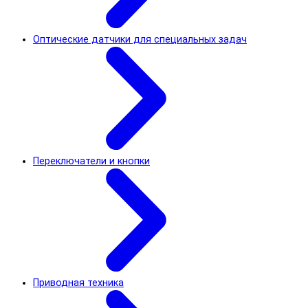
Оптические датчики для специальных задач
Переключатели и кнопки
Приводная техника