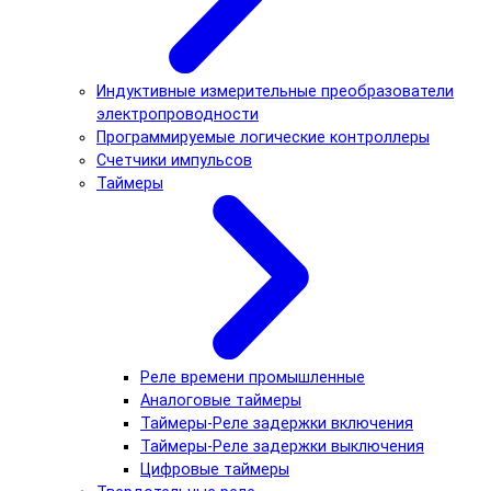
Индуктивные измерительные преобразователи
электропроводности
Программируемые логические контроллеры
Счетчики импульсов
Таймеры
Реле времени промышленные
Аналоговые таймеры
Таймеры-Реле задержки включения
Таймеры-Реле задержки выключения
Цифровые таймеры