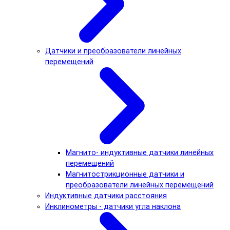
Датчики и преобразователи линейных
перемещений
Магнито- индуктивные датчики линейных
перемещений
Магнитострикционные датчики и
преобразователи линейных перемещений
Индуктивные датчики расстояния
Инклинометры - датчики угла наклона