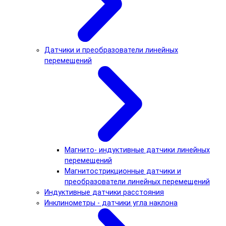
Датчики и преобразователи линейных
перемещений
Магнито- индуктивные датчики линейных
перемещений
Магнитострикционные датчики и
преобразователи линейных перемещений
Индуктивные датчики расстояния
Инклинометры - датчики угла наклона