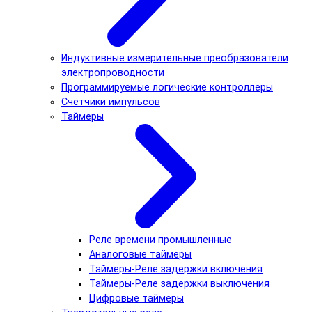
Индуктивные измерительные преобразователи
электропроводности
Программируемые логические контроллеры
Счетчики импульсов
Таймеры
Реле времени промышленные
Аналоговые таймеры
Таймеры-Реле задержки включения
Таймеры-Реле задержки выключения
Цифровые таймеры