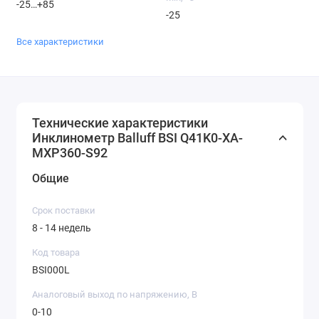
-25…+85
-25
Все характеристики
Технические характеристики
Инклинометр Balluff BSI Q41K0-XA-
MXP360-S92
Общие
Срок поставки
8 - 14 недель
Код товара
BSI000L
Аналоговый выход по напряжению, В
0-10