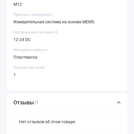
M12
Принцип измерения
Измерительная система на основе MEMS
Напряжение питания, В
12-24 DC
Материал корпуса
Пластмасса
Количество осей
1
Отзывы
0
Нет отзывов об этом товаре.