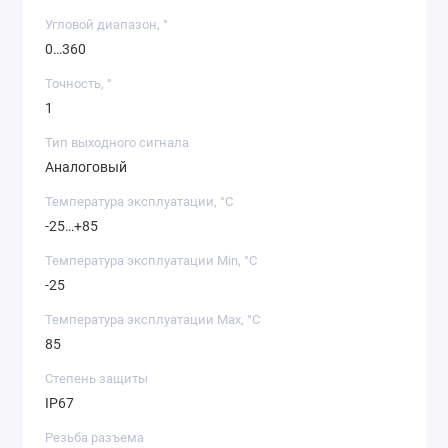
Угловой диапазон, °
0…360
Точность, °
1
Тип выходного сигнала
Аналоговый
Температура эксплуатации, °C
-25…+85
Температура эксплуатации Min, °C
-25
Температура эксплуатации Max, °C
85
Степень защиты
IP67
Резьба разъема