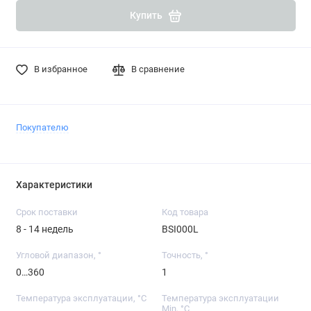
Купить
В избранное
В сравнение
Покупателю
Характеристики
Срок поставки
Код товара
8 - 14 недель
BSI000L
Угловой диапазон, °
Точность, °
0…360
1
Температура эксплуатации, °C
Температура эксплуатации
Min, °C