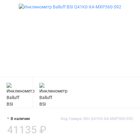
В наличии
Код товара: BSI Q41K0-XA-MXP360-S92
41135 ₽