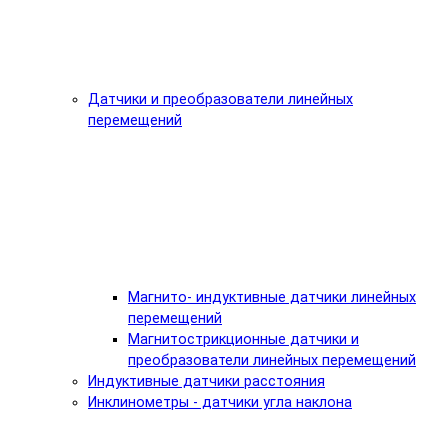
Датчики и преобразователи линейных
перемещений
Магнито- индуктивные датчики линейных
перемещений
Магнитострикционные датчики и
преобразователи линейных перемещений
Индуктивные датчики расстояния
Инклинометры - датчики угла наклона