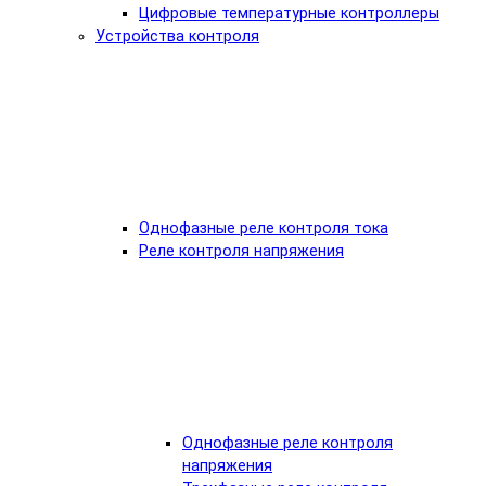
Цифровые температурные контроллеры
Устройства контроля
Однофазные реле контроля тока
Реле контроля напряжения
Однофазные реле контроля
напряжения