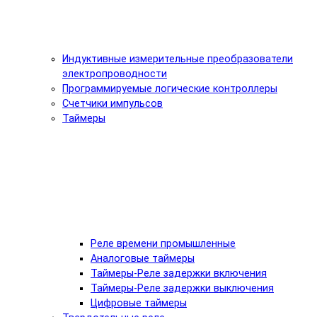
Индуктивные измерительные преобразователи
электропроводности
Программируемые логические контроллеры
Счетчики импульсов
Таймеры
Реле времени промышленные
Аналоговые таймеры
Таймеры-Реле задержки включения
Таймеры-Реле задержки выключения
Цифровые таймеры