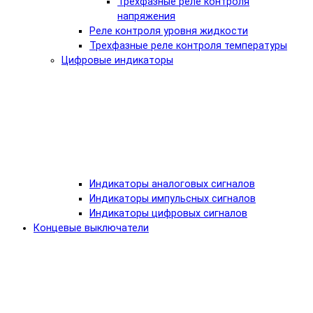
Трехфазные реле контроля
напряжения
Реле контроля уровня жидкости
Трехфазные реле контроля температуры
Цифровые индикаторы
Индикаторы аналоговых сигналов
Индикаторы импульсных сигналов
Индикаторы цифровых сигналов
Концевые выключатели