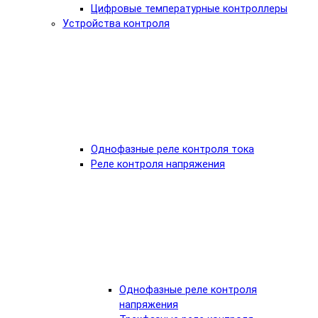
Цифровые температурные контроллеры
Устройства контроля
Однофазные реле контроля тока
Реле контроля напряжения
Однофазные реле контроля
напряжения