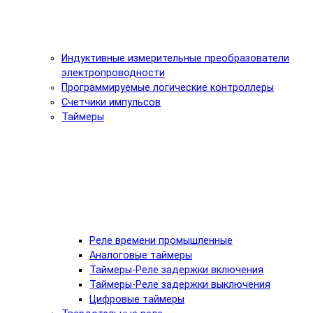
Индуктивные измерительные преобразователи
электропроводности
Программируемые логические контроллеры
Счетчики импульсов
Таймеры
Реле времени промышленные
Аналоговые таймеры
Таймеры-Реле задержки включения
Таймеры-Реле задержки выключения
Цифровые таймеры