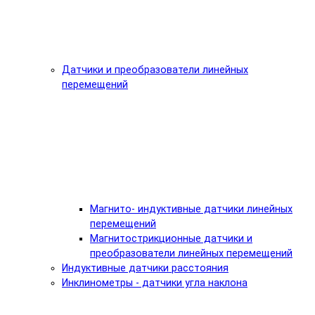
Датчики и преобразователи линейных
перемещений
Магнито- индуктивные датчики линейных
перемещений
Магнитострикционные датчики и
преобразователи линейных перемещений
Индуктивные датчики расстояния
Инклинометры - датчики угла наклона