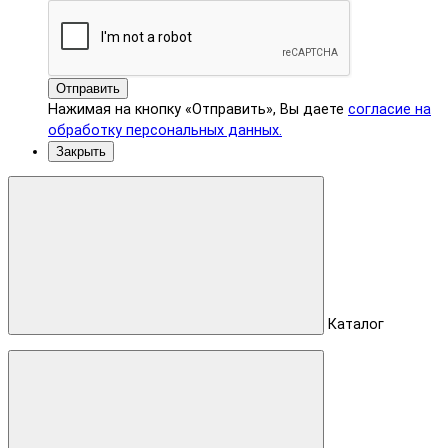
Отправить
Нажимая на кнопку «Отправить», Вы даете
согласие на
обработку персональных данных.
Закрыть
Каталог