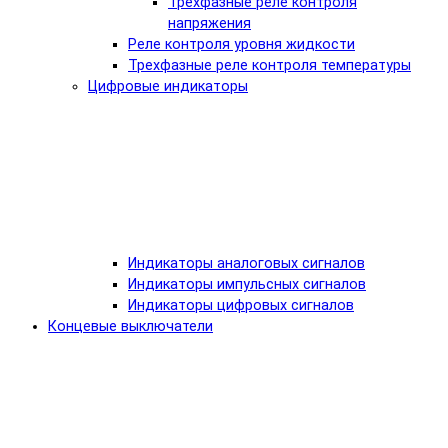
Трехфазные реле контроля
напряжения
Реле контроля уровня жидкости
Трехфазные реле контроля температуры
Цифровые индикаторы
Индикаторы аналоговых сигналов
Индикаторы импульсных сигналов
Индикаторы цифровых сигналов
Концевые выключатели