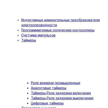
Индуктивные измерительные преобразователи
электропроводности
Программируемые логические контроллеры
Счетчики импульсов
Таймеры
Реле времени промышленные
Аналоговые таймеры
Таймеры-Реле задержки включения
Таймеры-Реле задержки выключения
Цифровые таймеры