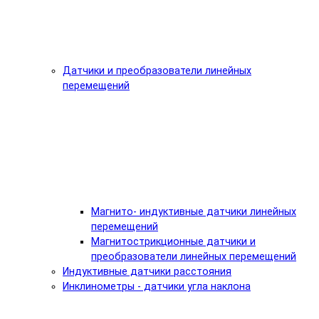
Датчики и преобразователи линейных
перемещений
Магнито- индуктивные датчики линейных
перемещений
Магнитострикционные датчики и
преобразователи линейных перемещений
Индуктивные датчики расстояния
Инклинометры - датчики угла наклона