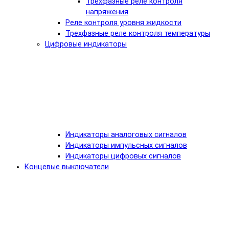
Трехфазные реле контроля
напряжения
Реле контроля уровня жидкости
Трехфазные реле контроля температуры
Цифровые индикаторы
Индикаторы аналоговых сигналов
Индикаторы импульсных сигналов
Индикаторы цифровых сигналов
Концевые выключатели