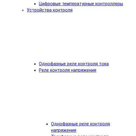
Цифровые температурные контроллеры
Устройства контроля
Однофазные реле контроля тока
Реле контроля напряжения
Однофазные реле контроля
напряжения