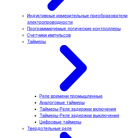
Индуктивные измерительные преобразователи
электропроводности
Программируемые логические контроллеры
Счетчики импульсов
Таймеры
Реле времени промышленные
Аналоговые таймеры
Таймеры-Реле задержки включения
Таймеры-Реле задержки выключения
Цифровые таймеры
Твердотельные реле