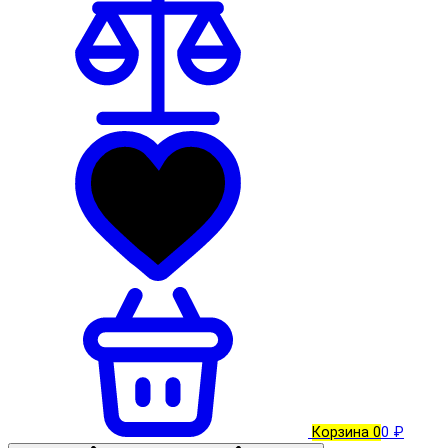
Корзина
0
0 ₽