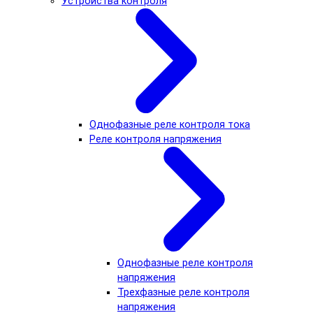
Устройства контроля
Однофазные реле контроля тока
Реле контроля напряжения
Однофазные реле контроля
напряжения
Трехфазные реле контроля
напряжения