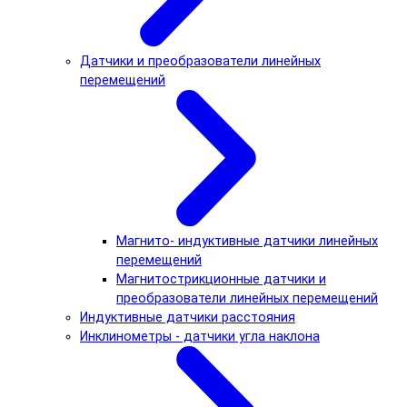
Датчики и преобразователи линейных
перемещений
Магнито- индуктивные датчики линейных
перемещений
Магнитострикционные датчики и
преобразователи линейных перемещений
Индуктивные датчики расстояния
Инклинометры - датчики угла наклона