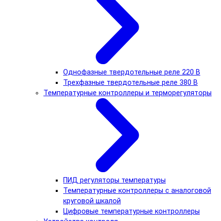
Однофазные твердотельные реле 220 В
Трехфазные твердотельные реле 380 В
Температурные контроллеры и терморегуляторы
ПИД регуляторы температуры
Температурные контроллеры с аналоговой
круговой шкалой
Цифровые температурные контроллеры