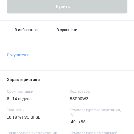
Купить
В избранное
В сравнение
Покупателю
Характеристики
Срок поставки
Код товара
8 - 14 недель
BSP00W2
Точность
Температура эксплуатации,
°C
±0,18 % FSO BFSL
-40…+85
Температура эксплуатации
Температура измеряемой