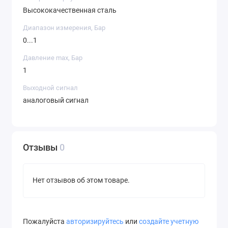
Высококачественная сталь
Диапазон измерения, Бар
0...1
Давление max, Бар
1
Выходной сигнал
аналоговый сигнал
Отзывы
0
Нет отзывов об этом товаре.
Пожалуйста
авторизируйтесь
или
создайте учетную