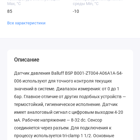
Max, °C
среды Min, °C
85
-10
Все характеристики
Описание
Датчик давления Balluff BSP B001-ZT004-A06A1A-S4-
006 используют для точного контроля текущих
значений в системе. Диапазон измерения: от 0 до 1
бар. Главное отличие от других подобных устройств —
термостойкий, гигиеническое исполнение. Датчик
имеет аналоговый сигнал с цифровым выходом 4-20
мА. Рабочее напряжение — 8-32 dc. Сенсор
соединяется через разъем. Для подключения к
процессу используется tri-clamp 1 1/2. Основные