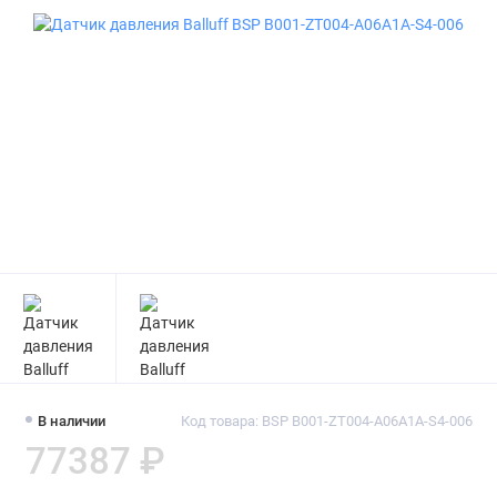
В наличии
Код товара: BSP B001-ZT004-A06A1A-S4-006
77387 ₽