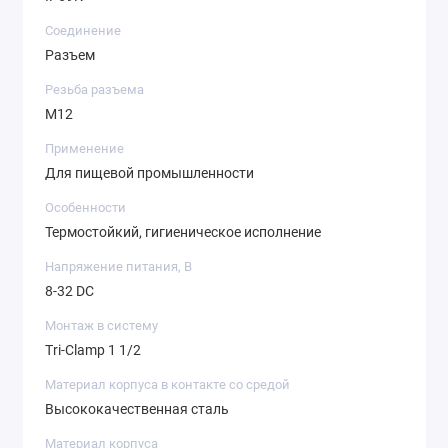
Соединение
Разъем
Резьба разъема
M12
Применение
Для пищевой промышленности
Особенности
Термостойкий, гигиеническое исполнение
Напряжение питания, В
8-32 DC
Монтаж в систему
Tri-Clamp 1 1/2
Материал корпуса в контакте со средой
Высококачественная сталь
Материал корпуса