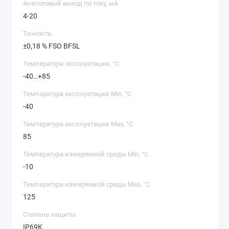
Аналоговый выход по току, мА
4-20
Точность
±0,18 % FSO BFSL
Температура эксплуатации, °C
-40…+85
Температура эксплуатации Min, °C
-40
Температура эксплуатации Max, °C
85
Температура измеряемой среды Min, °C
-10
Температура измеряемой среды Max, °C
125
Степень защиты
IP69K