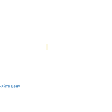
няйте цену