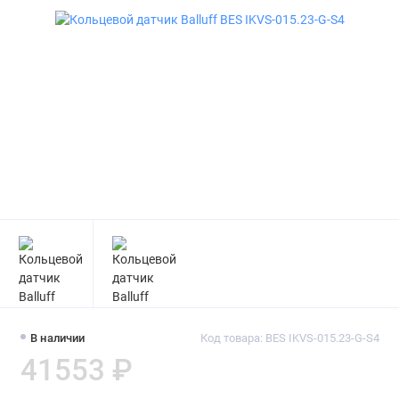
В наличии
Код товара: BES IKVS-015.23-G-S4
41553 ₽