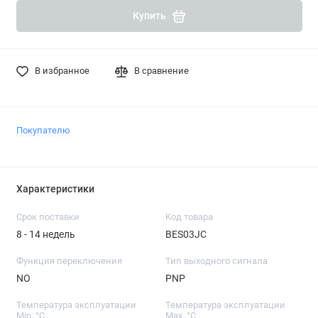
Купить
В избранное
В сравнение
Покупателю
Характеристики
Срок поставки
Код товара
8 - 14 недель
BES03JC
Функция переключения
Тип выходного сигнала
NO
PNP
Температура эксплуатации
Температура эксплуатации
Min, °C
Max, °C