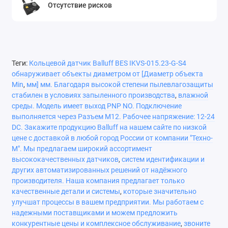
Отсутствие рисков
Теги:
Кольцевой датчик Balluff BES IKVS-015.23-G-S4
обнаруживает объекты диаметром от [Диаметр объекта
Min
,
мм] мм. Благодаря высокой степени пылевлагозащиты
стабилен в условиях запыленного производства
,
влажной
среды. Модель имеет выход PNP NO. Подключение
выполняется через Разъем M12. Рабочее напряжение: 12-24
DC. Закажите продукцию Balluff на нашем сайте по низкой
цене с доставкой в любой город России от компании "Техно-
М". Мы предлагаем широкий ассортимент
высококачественных датчиков
,
систем идентификации и
других автоматизированных решений от надёжного
производителя. Наша компания предлагает только
качественные детали и системы
,
которые значительно
улучшат процессы в вашем предприятии. Мы работаем с
надежными поставщиками и можем предложить
конкурентные цены и комплексное обслуживание
,
звоните