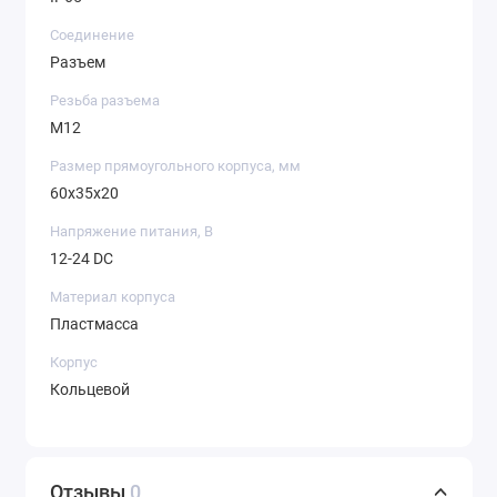
Соединение
Разъем
Резьба разъема
M12
Размер прямоугольного корпуса, мм
60x35x20
Напряжение питания, В
12-24 DC
Материал корпуса
Пластмасса
Корпус
Кольцевой
Отзывы
0