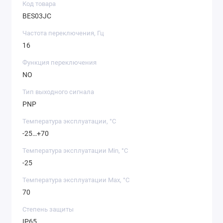
Код товара
BES03JC
Частота переключения, Гц
16
Функция переключения
NO
Тип выходного сигнала
PNP
Температура эксплуатации, °C
-25…+70
Температура эксплуатации Min, °C
-25
Температура эксплуатации Max, °C
70
Степень защиты
IP65